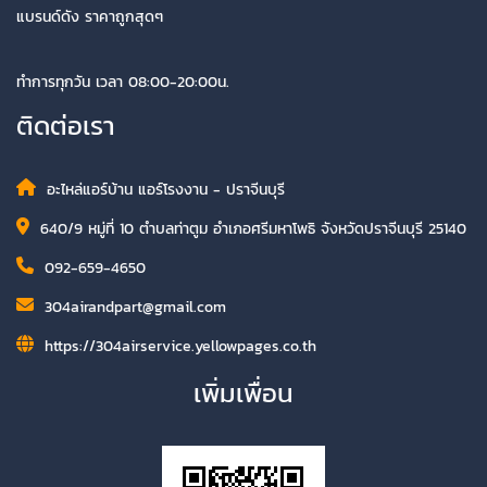
แบรนด์ดัง ราคาถูกสุดๆ
ทำการทุกวัน เวลา 08:00-20:00น.
ติดต่อเรา
อะไหล่แอร์บ้าน แอร์โรงงาน - ปราจีนบุรี
640/9 หมู่ที่ 10 ตำบลท่าตูม อำเภอศรีมหาโพธิ จังหวัดปราจีนบุรี 25140
092-659-4650
304airandpart@gmail.com
https://304airservice.yellowpages.co.th
เพิ่มเพื่อน