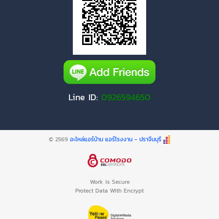
Line ID:
0926594650
© 2569
อะไหล่แอร์บ้าน แอร์โรงงาน - ปราจีนบุรี
Work is Secure
Protect Data With Encrypt